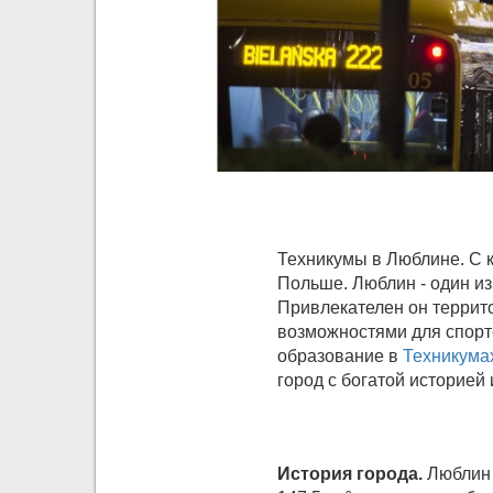
Техникумы в Люблине. С 
Польше. Люблин - один и
Привлекателен он террит
возможностями для спорт
образование в
Техникума
город с богатой историе
История города.
Люблин 