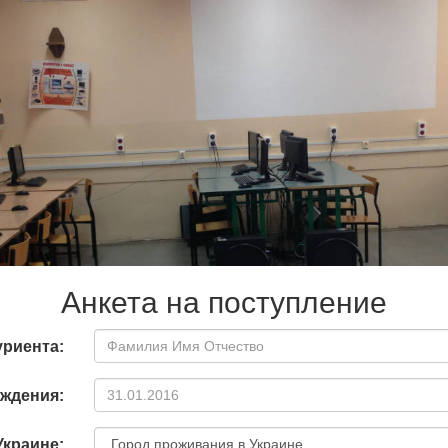
Анкета на поступление
риента:
ождения:
Украине: