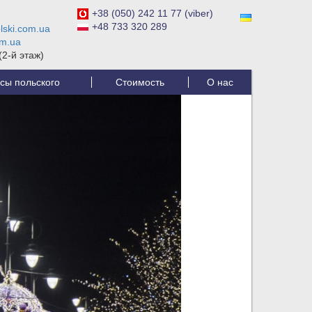
+38 (050) 242 11 77 (viber)
+48 733 320 289
lski.com.ua
om.ua
 (2-й этаж)
сы польского
Стоимость
О нас