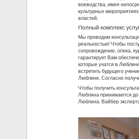
воеводства, имея непоср
культурных мероприятиях 
властей.
Полный комплекс услуг
Мы проводим консультации
реальностью! Чтобы посту
сопровождение, опека, ку
гарантирует Вам обеспече
которые учатся в Люблине
встретить будущего учени
Люблине. Согласно получ
Чтобы получить консульта
Люблина принимаются до 
Люблина. Вайбер эксперт