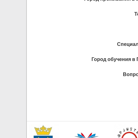
Т
Специал
Город обучения в
Вопро