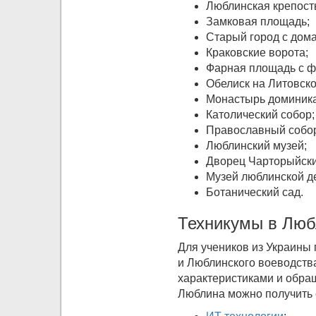
Люблинская крепост
Замковая площадь;
Старый город с дома
Краковские ворота;
Фарная площадь с ф
Обелиск на Литовско
Монастырь доминик
Католический собор;
Православный собо
Люблинский музей;
Дворец Чарторыйски
Музей люблинской д
Ботанический сад.
Техникумы в Люб
Для учеников из Украины 
и Люблинского воеводств
характеристиками и обращ
Люблина можно получить