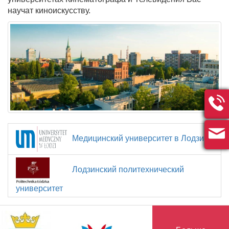
научат киноискусству.
Медицинский университет в Лодзи
Лодзинский политехнический
университет